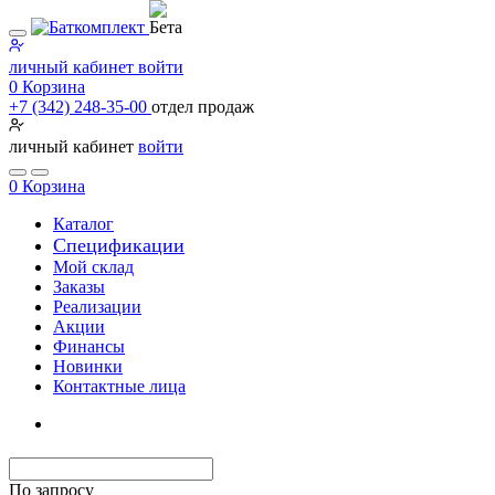
личный кабинет
войти
0
Корзина
+7 (342) 248-35-00
отдел продаж
личный кабинет
войти
0
Корзина
Каталог
Специфи­кации
Мой склад
Заказы
Реализации
Акции
Финансы
Новинки
Контактные лица
По запросу