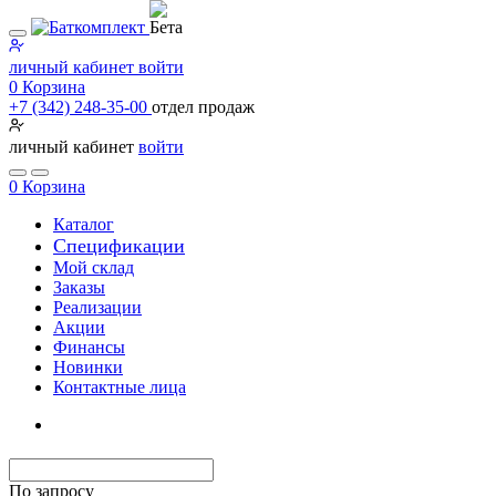
личный кабинет
войти
0
Корзина
+7 (342) 248-35-00
отдел продаж
личный кабинет
войти
0
Корзина
Каталог
Специфи­кации
Мой склад
Заказы
Реализации
Акции
Финансы
Новинки
Контактные лица
По запросу