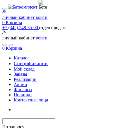
личный кабинет
войти
0
Корзина
+7 (342) 248-35-00
отдел продаж
личный кабинет
войти
0
Корзина
Каталог
Специфи­кации
Мой склад
Заказы
Реализации
Акции
Финансы
Новинки
Контактные лица
По запросу