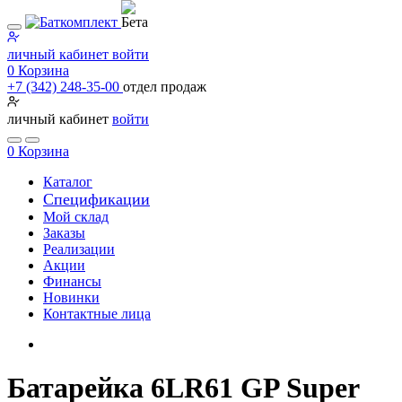
личный кабинет
войти
0
Корзина
+7 (342) 248-35-00
отдел продаж
личный кабинет
войти
0
Корзина
Каталог
Специфи­кации
Мой склад
Заказы
Реализации
Акции
Финансы
Новинки
Контактные лица
Батарейка 6LR61 GP Super