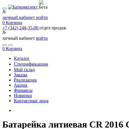
личный кабинет
войти
0
Корзина
+7 (342) 248-35-00
отдел продаж
личный кабинет
войти
0
Корзина
Каталог
Специфи­кации
Мой склад
Заказы
Реализации
Акции
Финансы
Новинки
Контактные лица
Батарейка литиевая CR 2016 G