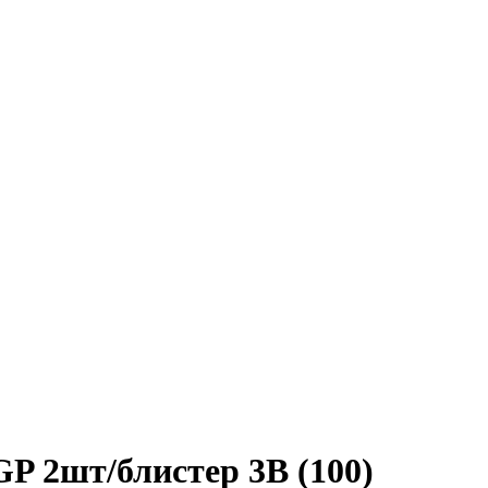
P 2шт/блистер 3В (100)