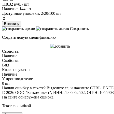
118.32 руб. / шт
Наличие: 144 шт
Доступные упаковки: 2/20/100 шт
В корзину
Сохранить
Создать новую спецификацию
Свойства
Наличие
Свойства
Вид
Класс не указан
Наличие
У производителя:
0 шт
Нашли ошибку в тексте? Выделите ее, и нажмите CTRL+ENTE
© 2026 ООО "Баткомплект", ИНН: 5906062502, ОГРН: 1055903
На сайте обнаружена ошибка
Текст с ошибкой