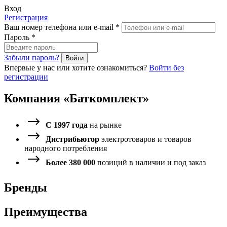
Вход
Регистрация
Ваш номер телефона или e-mail
*
Пароль
*
Забыли пароль?
Войти
Впервые у нас или хотите ознакомиться?
Войти без
регистрации
Компания «Баткомплект»
С 1997 года
на рынке
Дистрибьютор
электротоваров и товаров
народного потребления
Более 380 000
позиций в наличии и под заказ
Брендыᅠ ᅠ
Преимущества