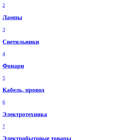
2
Лампы
3
Светильники
4
Фонари
5
Кабель, провод
6
Электротехника
7
Электробытовые товары