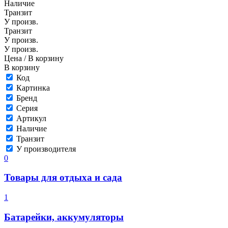
Наличие
Транзит
У произв.
Транзит
У произв.
У произв.
Цена
/ В корзину
В корзину
Код
Картинка
Бренд
Серия
Артикул
Наличие
Транзит
У производителя
0
Товары для отдыха и сада
1
Батарейки, аккумуляторы