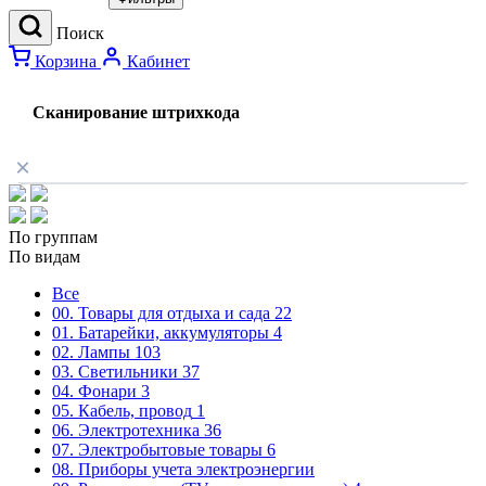
Поиск
Корзина
Кабинет
Сканирование штрихкода
×
По группам
По видам
Все
00. Товары для отдыха и сада
22
01. Батарейки, аккумуляторы
4
02. Лампы
103
03. Светильники
37
04. Фонари
3
05. Кабель, провод
1
06. Электротехника
36
07. Электробытовые товары
6
08. Приборы учета электроэнергии