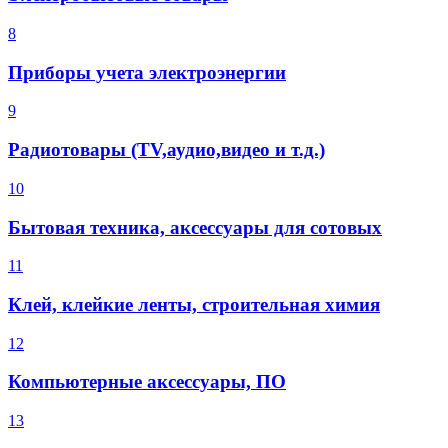
8
Приборы учета электроэнергии
9
Радиотовары (TV,аудио,видео и т.д.)
10
Бытовая техника, аксессуары для сотовых
11
Клей, клейкие ленты, строительная химия
12
Компьютерные аксессуары, ПО
13