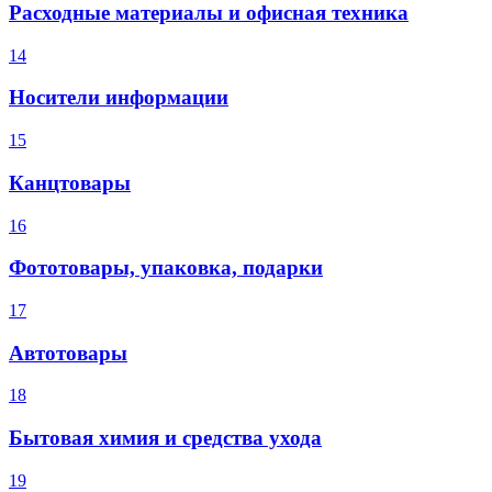
Расходные материалы и офисная техника
14
Носители информации
15
Канцтовары
16
Фототовары, упаковка, подарки
17
Автотовары
18
Бытовая химия и средства ухода
19